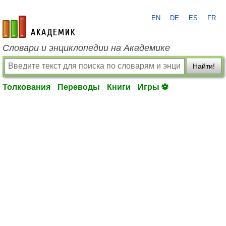
EN
DE
ES
FR
academic.ru
Словари и энциклопедии на Академике
Найти!
Толкования
Переводы
Книги
Игры ⚽