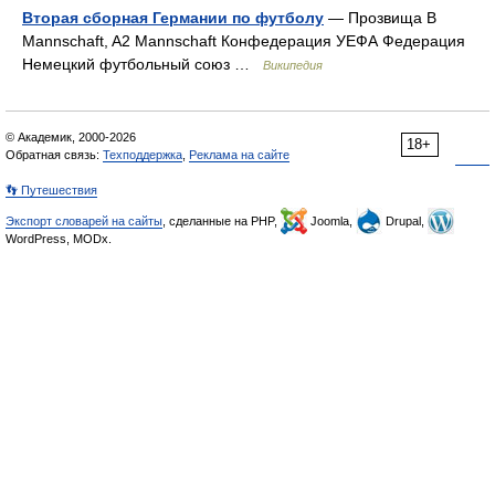
Вторая сборная Германии по футболу
— Прозвища B
Mannschaft, A2 Mannschaft Конфедерация УЕФА Федерация
Немецкий футбольный союз …
Википедия
© Академик, 2000-2026
18+
Обратная связь:
Техподдержка
,
Реклама на сайте
👣 Путешествия
Экспорт словарей на сайты
, сделанные на PHP,
Joomla,
Drupal,
WordPress, MODx.