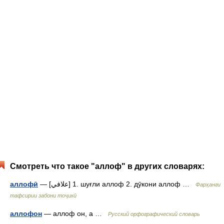
Смотреть что такое "аллоф" в других словарях:
аллофӣ
— [علافي] 1. шуғли аллоф 2. дӯкони аллоф …
Фарҳанги
тафсирии забони тоҷикӣ
аллофон
— аллоф он, а …
Русский орфографический словарь